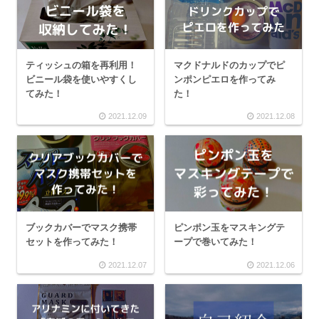
ティッシュの箱を再利用！
マクドナルドのカップでピ
ビニール袋を使いやすくし
ンポンピエロを作ってみ
てみた！
た！
2021.12.09
2021.12.08
ブックカバーでマスク携帯
ピンポン玉をマスキングテ
セットを作ってみた！
ープで巻いてみた！
2021.12.07
2021.12.06