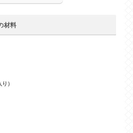
の材料
入り）