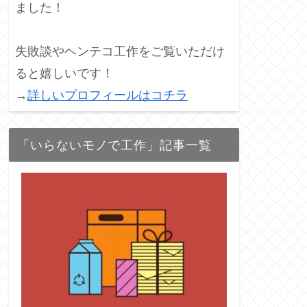
ました！
失敗談やヘンテコ工作をご覧いただけ
ると嬉しいです！
→
詳しいプロフィールはコチラ
「いらないモノで工作」記事一覧