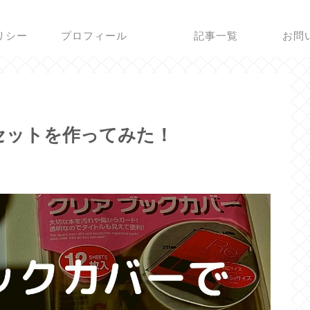
リシー
プロフィール
記事一覧
お問
セットを作ってみた！