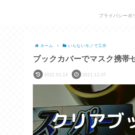
プライバシーポ
ホーム
いらないモノで工作
ブックカバーでマスク携帯
2022.01.14
2021.12.07